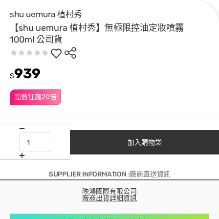
shu uemura 植村秀
【shu uemura 植村秀】無極限控油定妝噴霧
100ml 公司貨
939
$
點數狂飆20倍
加入購物袋
SUPPLIER INFORMATION :廠商直送資訊
映鴻國際有限公司
廠商出貨詳細資訊