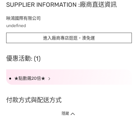
SUPPLIER INFORMATION :廠商直送資訊
映鴻國際有限公司
undefined
進入廠商專店逛逛，湊免運
優惠活動: (1)
★點數飆20倍★
付款方式與配送方式
隱藏