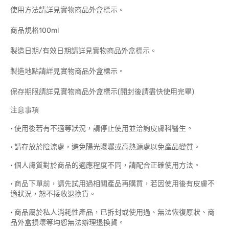
使用方法請詳見實物商品外盒標示。
商品規格100ml
製造日期/有效日期請詳見實物商品外盒標示。
製造地點請詳見實物商品外盒標示。
保存期限請詳見實物商品外盒標示(開封後請盡快使用完畢)
注意事項
• 使用後若有不適等狀況，請停止使用並洽詢皮膚科醫生。
• 請存放於陰涼處，避免陽光曝曬或高熱源處以免產品變質。
• 個人膚質對於商品的適應程度不同，請配合正確使用方法。
• 商品下單前，請先試用過相關產品再購買，若因使用後有皮膚不
適狀況，恕不接收退換貨。
• 商品屬於私人消耗性產品，已拆封或使用過、無法恢復原狀、商
品外盒損壞等均恕無法辦理退換貨。