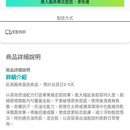
進入廠商專店逛逛，湊免運
配送方式
宅配到府
商品詳細說明
商品詳細說明
詳細介紹
此為廠商直送商品， 預計出貨日2-5天
以高效控油配方打造專業級定妝效果，能大幅延長妝容持久度。超
細密噴霧能均勻覆蓋全臉，不會破壞原有妝感，使用後清爽無負
擔。具備抗汗、抗油光能力，即使在炎熱或潮濕環境中也能維持乾
淨霧面效果。噴後迅速成膜，使底妝更貼合肌膚，減少浮粉脫妝情
況。特別適合油性肌、混合肌，以及容易出油脫妝的族群日常使
用。