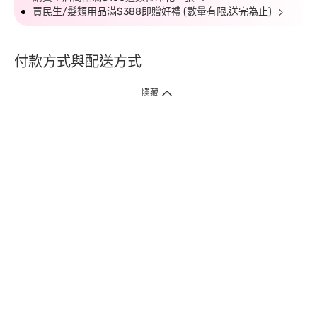
買民生/髮類用品滿$388即贈好禮 (數量有限,送完為止)
付款方式與配送方式
隱藏