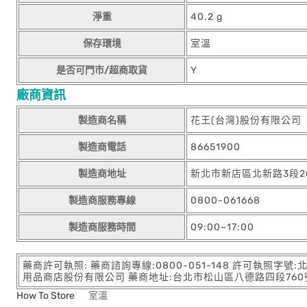
淨重
40.2 g
保存環境
室溫
是否可門市/超商取貨
Y
廠商資訊
製造商名稱
花王(台灣)股份有限公司
製造商電話
86651900
製造商地址
新北市新店區北新路3段20
製造商服務專線
0800-061668
製造商服務時間
09:00~17:00
藥商許可執照: 藥商諮詢專線:0800-051-148 許可執照字號
用品商店股份有限公司 藥商地址:台北市松山區八德路四段760號11樓
How To Store
室溫