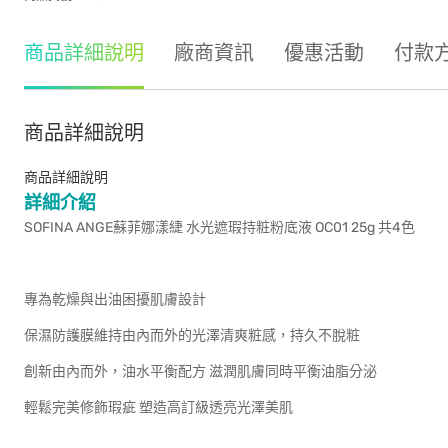
商品詳細說明
廠商資訊
優惠活動
付款
商品詳細說明
商品詳細說明
詳細介紹
SOFINA ANGE蘇菲娜漾緁 水光遮瑕持粧粉底液 OC01 25g 共4色
專為乾燥與出油困擾肌膚設計
保濕防護膜維持由內而外的光澤清爽粧感，持久不脫粧
創新由內而外，油水平衡配方 滋潤肌膚同時平衡油脂分泌
輕鬆完美修飾瑕疵 塑造高訂級透亮光澤美肌