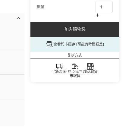
數量
加入購物袋
查看門市庫存 (可能有時間誤差)
配送方式
宅配到府
屈臣氏門
超商取貨
市取貨