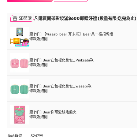
滿額贈
凡購買開架彩妝滿$600即贈好禮 (數量有限 送完為止)
贈 [1件] 【Wasabi bear 芥末熊】Bear具一格招牌燈
條款及細則
贈 [1件] Bear在包裡化妝包_Pinksabi款
條款及細則
贈 [1件] Bear在包裡化妝包_Wasabi款
條款及細則
贈 [1件] Bear你可愛絨毛髮夾
條款及細則
商品貨號
324799