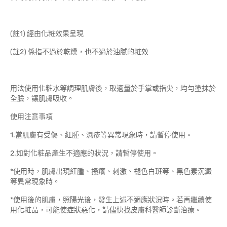
(註1) 經由化粧效果呈現
(註2) 係指不過於乾燥，也不過於油膩的粧效
用法使用化粧水等調理肌膚後，取適量於手掌或指尖，均勻塗抹於
全臉，讓肌膚吸收。
使用注意事項
1.當肌膚有受傷、紅腫、濕疹等異常現象時，請暫停使用。
2.如對化粧品產生不適應的狀況，請暫停使用。
*使用時，肌膚出現紅腫、搔癢、刺激、褪色白班等、黑色素沉澱
等異常現象時。
*使用後的肌膚，照陽光後，發生上述不適應狀況時。若再繼續使
用化粧品，可能使症狀惡化，請儘快找皮膚科醫師診斷治療。