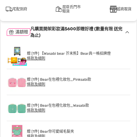
屈臣氏門市
宅配到府
超商取貨
取貨
凡購買開架彩妝滿$600即贈好禮 (數量有限 送完
滿額贈
為止)
贈 [1件] 【Wasabi bear 芥末熊】Bear具一格招牌燈
條款及細則
贈 [1件] Bear在包裡化妝包_Pinksabi款
條款及細則
贈 [1件] Bear在包裡化妝包_Wasabi款
條款及細則
贈 [1件] Bear你可愛絨毛髮夾
條款及細則