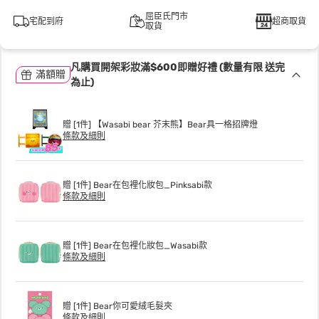
屈臣氏門市
宅配到府
超商取貨
取貨
凡購買開架彩妝滿$600即贈好禮 (數量有限 送完
滿額贈
為止)
贈 [1件] 【Wasabi bear 芥末熊】Bear具一格招牌燈
條款及細則
贈 [1件] Bear在包裡化妝包_Pinksabi款
條款及細則
贈 [1件] Bear在包裡化妝包_Wasabi款
條款及細則
贈 [1件] Bear你可愛絨毛髮夾
條款及細則