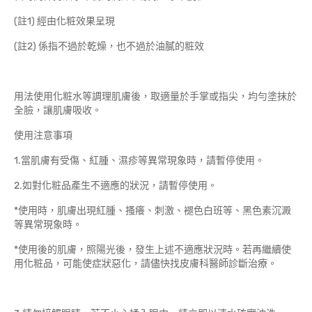
(註1) 經由化粧效果呈現
(註2) 係指不過於乾燥，也不過於油膩的粧效
用法使用化粧水等調理肌膚後，取適量於手掌或指尖，均勻塗抹於
全臉，讓肌膚吸收。
使用注意事項
1.當肌膚有受傷、紅腫、濕疹等異常現象時，請暫停使用。
2.如對化粧品產生不適應的狀況，請暫停使用。
*使用時，肌膚出現紅腫、搔癢、刺激、褪色白班等、黑色素沉澱
等異常現象時。
*使用後的肌膚，照陽光後，發生上述不適應狀況時。若再繼續使
用化粧品，可能使症狀惡化，請儘快找皮膚科醫師診斷治療。