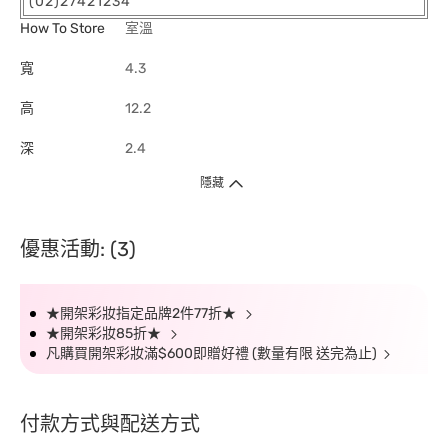
(02)27421234
How To Store
室溫
寬
4.3
高
12.2
深
2.4
隱藏
優惠活動: (3)
★開架彩妝指定品牌2件77折★
★開架彩妝85折★
凡購買開架彩妝滿$600即贈好禮 (數量有限 送完為止)
付款方式與配送方式