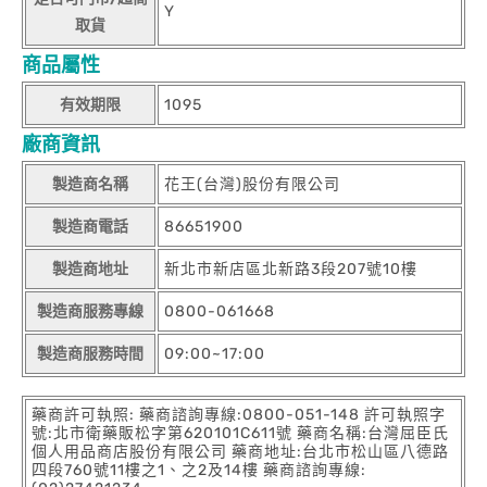
Y
取貨
商品屬性
有效期限
1095
廠商資訊
製造商名稱
花王(台灣)股份有限公司
製造商電話
86651900
製造商地址
新北市新店區北新路3段207號10樓
製造商服務專線
0800-061668
製造商服務時間
09:00~17:00
藥商許可執照: 藥商諮詢專線:0800-051-148 許可執照字
號:北市衛藥販松字第620101C611號 藥商名稱:台灣屈臣氏
個人用品商店股份有限公司 藥商地址:台北市松山區八德路
四段760號11樓之1、之2及14樓 藥商諮詢專線: