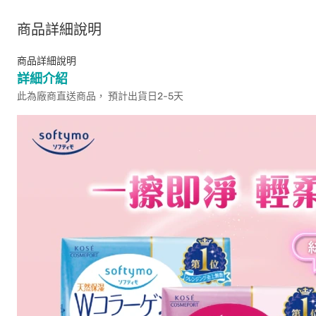
商品詳細說明
商品詳細說明
詳細介紹
此為廠商直送商品， 預計出貨日2-5天