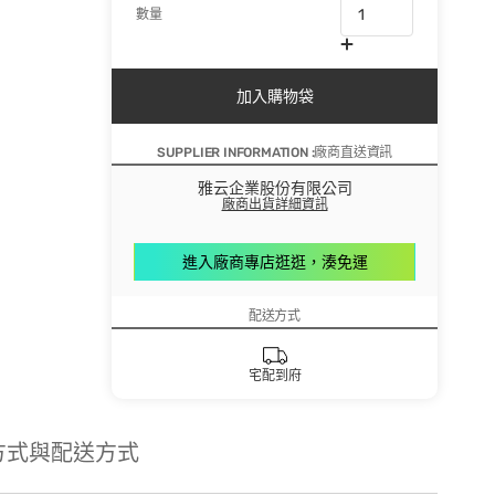
數量
加入購物袋
SUPPLIER INFORMATION :廠商直送資訊
雅云企業股份有限公司
廠商出貨詳細資訊
進入廠商專店逛逛，湊免運
配送方式
宅配到府
方式與配送方式