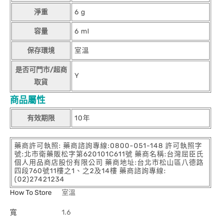
淨重
6 g
容量
6 ml
保存環境
室溫
是否可門市/超商
Y
取貨
商品屬性
有效期限
10年
藥商許可執照: 藥商諮詢專線:0800-051-148 許可執照字
號:北市衛藥販松字第620101C611號 藥商名稱:台灣屈臣氏
個人用品商店股份有限公司 藥商地址:台北市松山區八德路
四段760號11樓之1、之2及14樓 藥商諮詢專線:
(02)27421234
How To Store
室溫
寬
1.6