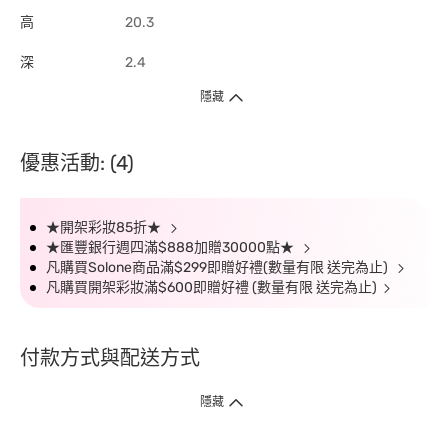
高
20.3
深
2.4
隱藏
優惠活動: (4)
★開架彩妝85折★
★匯豐銀行週四滿$888加贈30000點★
凡購買Solone商品滿$299即贈好禮(數量有限 送完為止)
凡購買開架彩妝滿$600即贈好禮 (數量有限 送完為止)
付款方式與配送方式
隱藏