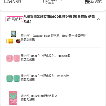
宅配到府
超商取貨
取貨
凡購買開架彩妝滿$600即贈好禮 (數量有限 送完
滿額贈
為止)
贈 [1件] 【Wasabi bear 芥末熊】Bear具一格招牌燈
條款及細則
贈 [1件] Bear在包裡化妝包_Pinksabi款
條款及細則
贈 [1件] Bear在包裡化妝包_Wasabi款
條款及細則
贈 [1件] Bear你可愛絨毛髮夾
條款及細則