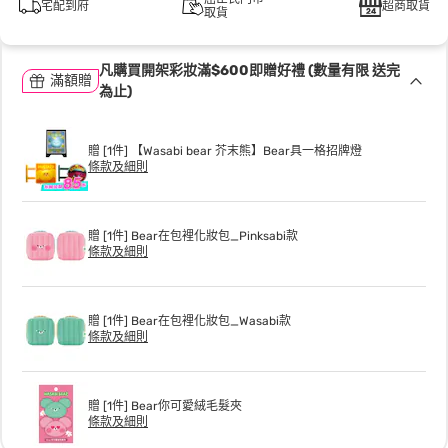
宅配到府
超商取貨
取貨
凡購買開架彩妝滿$600即贈好禮 (數量有限 送完
滿額贈
為止)
贈 [1件] 【Wasabi bear 芥末熊】Bear具一格招牌燈
條款及細則
贈 [1件] Bear在包裡化妝包_Pinksabi款
條款及細則
贈 [1件] Bear在包裡化妝包_Wasabi款
條款及細則
贈 [1件] Bear你可愛絨毛髮夾
條款及細則