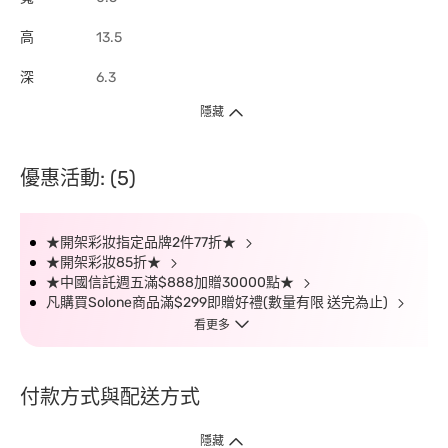
高
13.5
深
6.3
隱藏
優惠活動: (5)
★開架彩妝指定品牌2件77折★
★開架彩妝85折★
★中國信託週五滿$888加贈30000點★
凡購買Solone商品滿$299即贈好禮(數量有限 送完為止)
看更多
付款方式與配送方式
隱藏