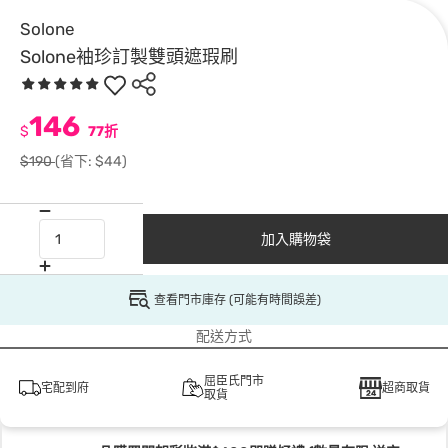
Solone
Solone袖珍訂製雙頭遮瑕刷
146
$
77折
$190
(省下: $44)
加入購物袋
查看門市庫存 (可能有時間誤差)
配送方式
屈臣氏門市
宅配到府
超商取貨
取貨