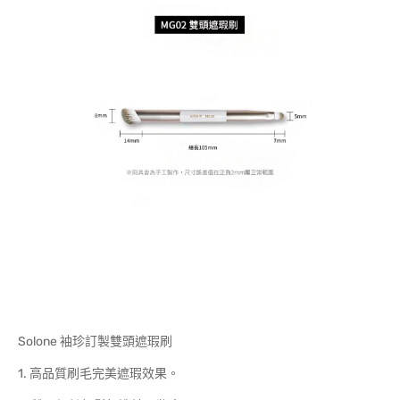
Solone 袖珍訂製雙頭遮瑕刷
1. 高品質刷毛完美遮瑕效果。