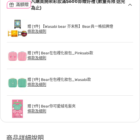
凡購買開架彩妝滿$600即贈好禮 (數量有限 送完
滿額贈
為止)
贈 [1件] 【Wasabi bear 芥末熊】Bear具一格招牌燈
條款及細則
贈 [1件] Bear在包裡化妝包_Pinksabi款
條款及細則
贈 [1件] Bear在包裡化妝包_Wasabi款
條款及細則
贈 [1件] Bear你可愛絨毛髮夾
條款及細則
商品詳細說明