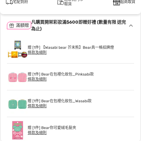
宅配到府
超商取貨
取貨
凡購買開架彩妝滿$600即贈好禮 (數量有限 送完
滿額贈
為止)
贈 [1件] 【Wasabi bear 芥末熊】Bear具一格招牌燈
條款及細則
贈 [1件] Bear在包裡化妝包_Pinksabi款
條款及細則
贈 [1件] Bear在包裡化妝包_Wasabi款
條款及細則
贈 [1件] Bear你可愛絨毛髮夾
條款及細則