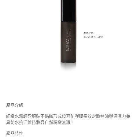
產品介紹
細緻水霧輕盈服貼不黏膩形成妝容防護膜長效定妝控油與保濕力兼
具防水抗汗維持妝容自然精緻無瑕。
產品特性