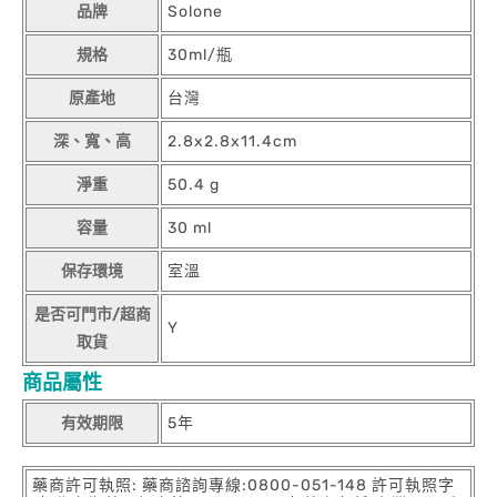
品牌
Solone
規格
30ml/瓶
原產地
台灣
深、寬、高
2.8x2.8x11.4cm
淨重
50.4 g
容量
30 ml
保存環境
室溫
是否可門市/超商
Y
取貨
商品屬性
有效期限
5年
藥商許可執照: 藥商諮詢專線:0800-051-148 許可執照字