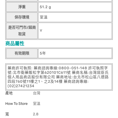
淨重
51.2 g
保存環境
室溫
是否可門市/超商
Y
取貨
商品屬性
有效期限
5年
藥商許可執照: 藥商諮詢專線:0800-051-148 許可執照字
號:北市衛藥販松字第620101C611號 藥商名稱:台灣屈臣氏
個人用品商店股份有限公司 藥商地址:台北市松山區八德路
四段760號11樓之1、之2及14樓 藥商諮詢專線:
(02)27421234
產地
台灣
How To Store
室溫
寬
2.8