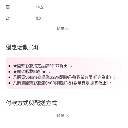
高
14.2
深
3.3
隱藏
優惠活動: (4)
★開架彩妝指定品牌2件77折★
★開架彩妝85折★
凡購買Solone商品滿$299即贈好禮(數量有限 送完為止)
凡購買開架彩妝滿$600即贈好禮 (數量有限 送完為止)
付款方式與配送方式
隱藏