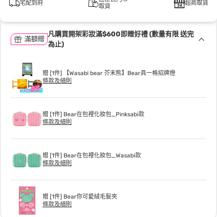
宅配到府
超商取貨
取貨
凡購買開架彩妝滿$600即贈好禮 (數量有限 送完
滿額贈
為止)
贈 [1件] 【Wasabi bear 芥末熊】Bear具一格招牌燈
條款及細則
贈 [1件] Bear在包裡化妝包_Pinksabi款
條款及細則
贈 [1件] Bear在包裡化妝包_Wasabi款
條款及細則
贈 [1件] Bear你可愛絨毛髮夾
條款及細則