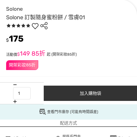
Solone
Solone 訂製隨身蜜粉餅 / 雪膚01
175
$
149
85折
$
起
(開架彩妝85折)
活動價
開架彩妝85折
加入購物袋
查看門市庫存 (可能有時間誤差)
配送方式
屈臣氏門市