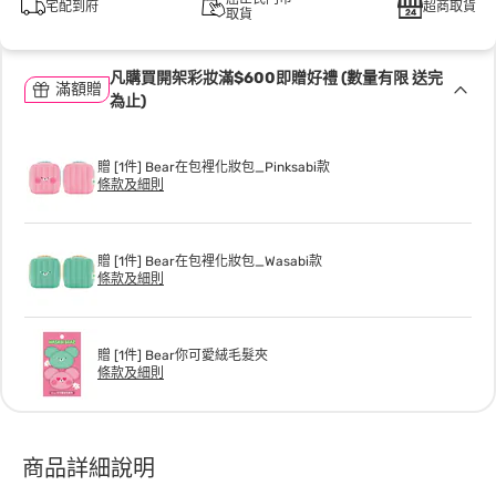
宅配到府
超商取貨
取貨
凡購買開架彩妝滿$600即贈好禮 (數量有限 送完
滿額贈
為止)
贈 [1件] Bear在包裡化妝包_Pinksabi款
條款及細則
贈 [1件] Bear在包裡化妝包_Wasabi款
條款及細則
贈 [1件] Bear你可愛絨毛髮夾
條款及細則
商品詳細說明