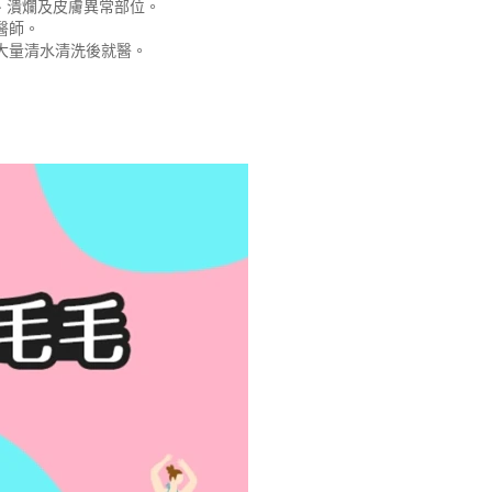
、潰爛及皮膚異常部位。
醫師。
大量清水清洗後就醫。