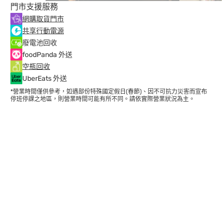
門市支援服務
網購取貨門市
共享行動電源
廢電池回收
foodPanda 外送
空瓶回收
UberEats 外送
*營業時間僅供參考，如遇部份特殊國定假日(春節)、因不可抗力災害而宣布
停班停課之地區，則營業時間可能有所不同。請依實際營業狀況為主。