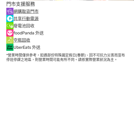
門市支援服務
網購取貨門市
共享行動電源
廢電池回收
foodPanda 外送
空瓶回收
UberEats 外送
*營業時間僅供參考，如遇部份特殊國定假日(春節)、因不可抗力災害而宣布
停班停課之地區，則營業時間可能有所不同。請依實際營業狀況為主。