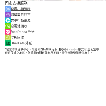
門市支援服務
現場小額退稅
網購取貨門市
共享行動電源
廢電池回收
foodPanda 外送
空瓶回收
UberEats 外送
*營業時間僅供參考，如遇部份特殊國定假日(春節)、因不可抗力災害而宣布
停班停課之地區，則營業時間可能有所不同。請依實際營業狀況為主。