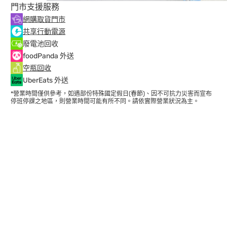
門市支援服務
網購取貨門市
共享行動電源
廢電池回收
foodPanda 外送
空瓶回收
UberEats 外送
*營業時間僅供參考，如遇部份特殊國定假日(春節)、因不可抗力災害而宣布
停班停課之地區，則營業時間可能有所不同。請依實際營業狀況為主。