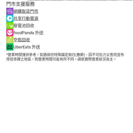
門市支援服務
網購取貨門市
共享行動電源
廢電池回收
foodPanda 外送
空瓶回收
UberEats 外送
*營業時間僅供參考，如遇部份特殊國定假日(春節)、因不可抗力災害而宣布
停班停課之地區，則營業時間可能有所不同。請依實際營業狀況為主。