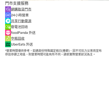
門市支援服務
網購取貨門市
24小時營業
共享行動電源
廢電池回收
foodPanda 外送
空瓶回收
UberEats 外送
*營業時間僅供參考，如遇部份特殊國定假日(春節)、因不可抗力災害而宣布
停班停課之地區，則營業時間可能有所不同。請依實際營業狀況為主。