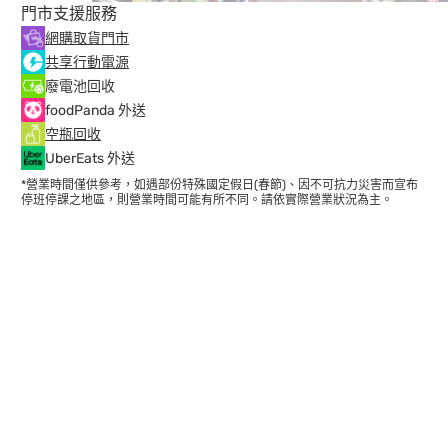
門市支援服務
網購取貨門市
共享行動電源
廢電池回收
foodPanda 外送
空瓶回收
UberEats 外送
*營業時間僅供參考，如遇部份特殊國定假日(春節)、因不可抗力災害而宣布
停班停課之地區，則營業時間可能有所不同。請依實際營業狀況為主。