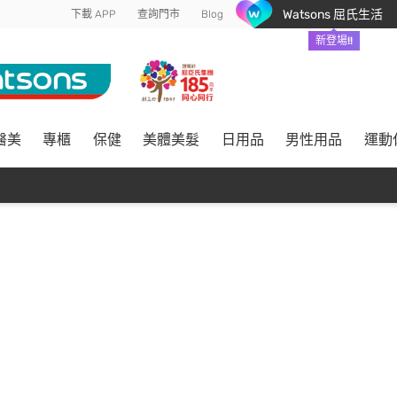
Watsons 屈氏生活
下載 APP
查詢門市
Blog
新登場!!
醫美
專櫃
保健
美體美髮
日用品
男性用品
運動