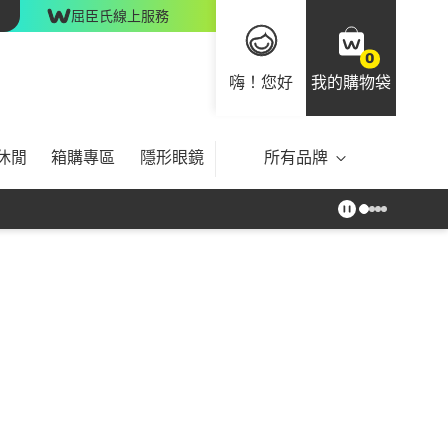
屈臣氏線上服務
0
嗨！您好
我的購物袋
休閒
箱購專區
隱形眼鏡
所有品牌