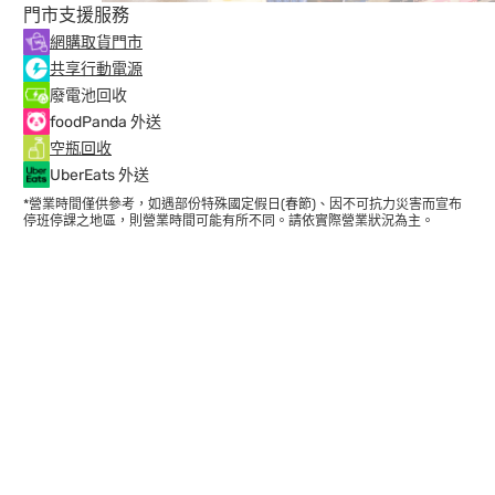
門市支援服務
網購取貨門市
共享行動電源
廢電池回收
foodPanda 外送
空瓶回收
UberEats 外送
*營業時間僅供參考，如遇部份特殊國定假日(春節)、因不可抗力災害而宣布
停班停課之地區，則營業時間可能有所不同。請依實際營業狀況為主。