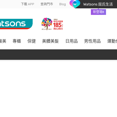
Watsons 屈氏生活
下載 APP
查詢門市
Blog
新登場!!
醫美
專櫃
保健
美體美髮
日用品
男性用品
運動