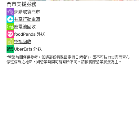
門市支援服務
網購取貨門市
共享行動電源
廢電池回收
foodPanda 外送
空瓶回收
UberEats 外送
*營業時間僅供參考，如遇部份特殊國定假日(春節)、因不可抗力災害而宣布
停班停課之地區，則營業時間可能有所不同。請依實際營業狀況為主。