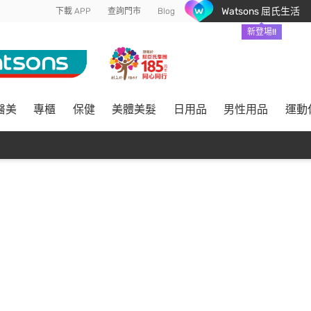
Watsons 屈氏生活
下載 APP
查詢門市
Blog
新登場!!
醫美
專櫃
保健
美體美髮
日用品
男性用品
運動