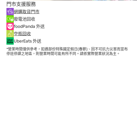
門市支援服務
網購取貨門市
廢電池回收
foodPanda 外送
空瓶回收
UberEats 外送
*營業時間僅供參考，如遇部份特殊國定假日(春節)、因不可抗力災害而宣布
停班停課之地區，則營業時間可能有所不同。請依實際營業狀況為主。