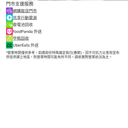
門市支援服務
網購取貨門市
共享行動電源
廢電池回收
foodPanda 外送
空瓶回收
UberEats 外送
*營業時間僅供參考，如遇部份特殊國定假日(春節)、因不可抗力災害而宣布
停班停課之地區，則營業時間可能有所不同。請依實際營業狀況為主。