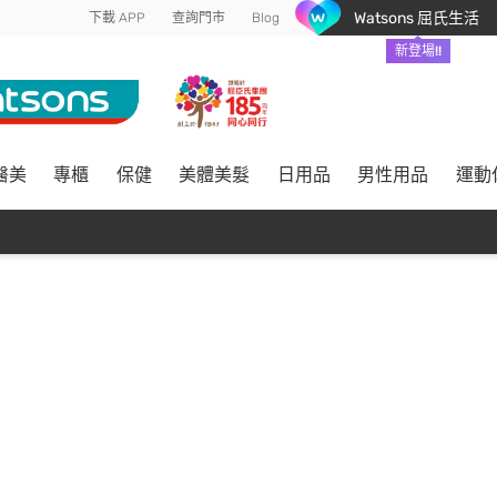
Watsons 屈氏生活
下載 APP
查詢門市
Blog
新登場!!
醫美
專櫃
保健
美體美髮
日用品
男性用品
運動