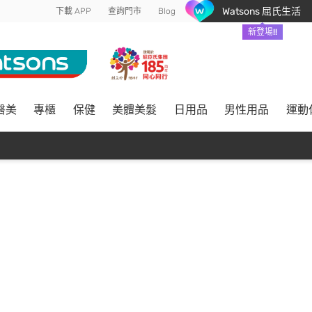
Watsons 屈氏生活
下載 APP
查詢門市
Blog
新登場!!
醫美
專櫃
保健
美體美髮
日用品
男性用品
運動