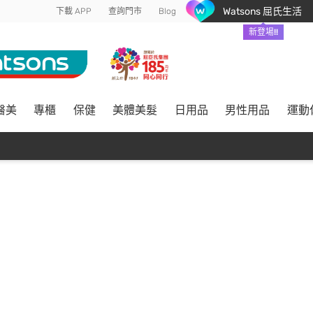
Watsons 屈氏生活
下載 APP
查詢門市
Blog
新登場!!
醫美
專櫃
保健
美體美髮
日用品
男性用品
運動