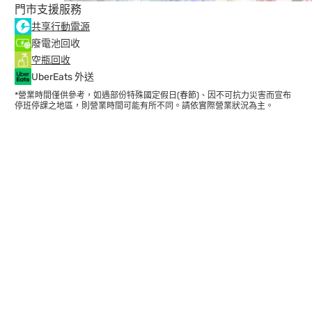
門市支援服務
共享行動電源
廢電池回收
空瓶回收
UberEats 外送
*營業時間僅供參考，如遇部份特殊國定假日(春節)、因不可抗力災害而宣布
停班停課之地區，則營業時間可能有所不同。請依實際營業狀況為主。