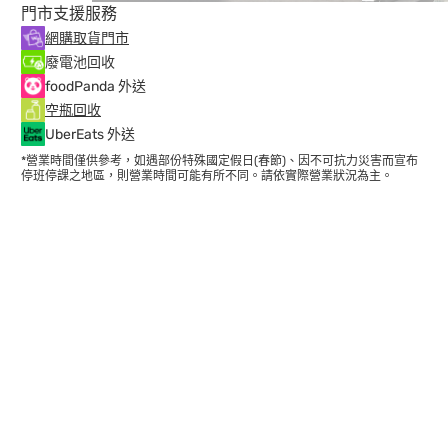
門市支援服務
網購取貨門市
廢電池回收
foodPanda 外送
空瓶回收
UberEats 外送
*營業時間僅供參考，如遇部份特殊國定假日(春節)、因不可抗力災害而宣布
停班停課之地區，則營業時間可能有所不同。請依實際營業狀況為主。