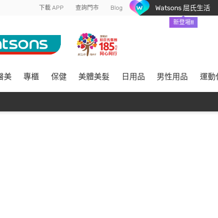
Watsons 屈氏生活
下載 APP
查詢門市
Blog
新登場!!
醫美
專櫃
保健
美體美髮
日用品
男性用品
運動