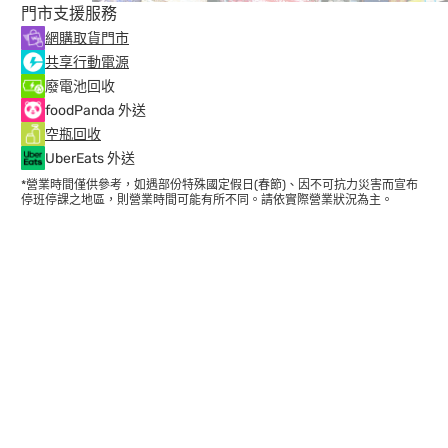
門市支援服務
網購取貨門市
共享行動電源
廢電池回收
foodPanda 外送
空瓶回收
UberEats 外送
*營業時間僅供參考，如遇部份特殊國定假日(春節)、因不可抗力災害而宣布
停班停課之地區，則營業時間可能有所不同。請依實際營業狀況為主。