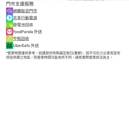
門市支援服務
網購取貨門市
共享行動電源
廢電池回收
foodPanda 外送
空瓶回收
UberEats 外送
*營業時間僅供參考，如遇部份特殊國定假日(春節)、因不可抗力災害而宣布
停班停課之地區，則營業時間可能有所不同。請依實際營業狀況為主。