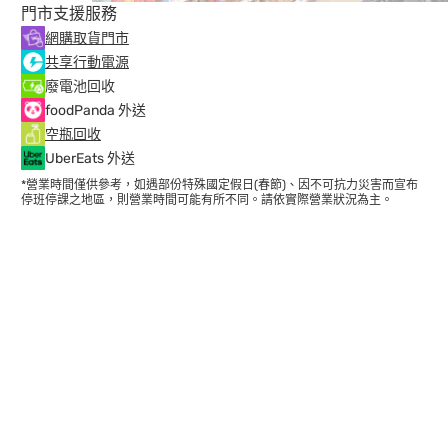
門市支援服務
網購取貨門市
共享行動電源
廢電池回收
foodPanda 外送
空瓶回收
UberEats 外送
*營業時間僅供參考，如遇部份特殊國定假日(春節)、因不可抗力災害而宣布
停班停課之地區，則營業時間可能有所不同。請依實際營業狀況為主。