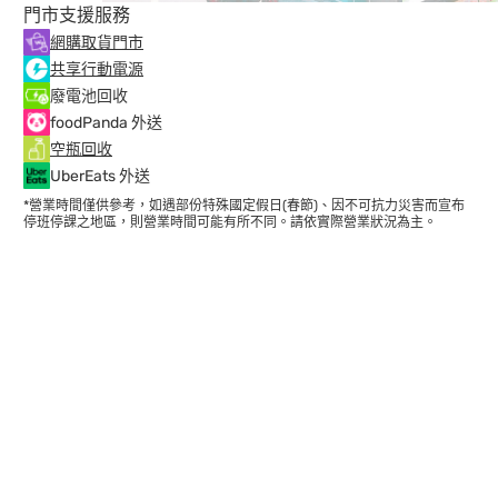
門市支援服務
網購取貨門市
共享行動電源
廢電池回收
foodPanda 外送
空瓶回收
UberEats 外送
*營業時間僅供參考，如遇部份特殊國定假日(春節)、因不可抗力災害而宣布
停班停課之地區，則營業時間可能有所不同。請依實際營業狀況為主。