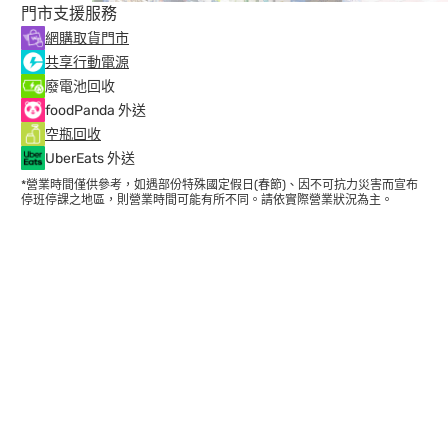
門市支援服務
網購取貨門市
共享行動電源
廢電池回收
foodPanda 外送
空瓶回收
UberEats 外送
*營業時間僅供參考，如遇部份特殊國定假日(春節)、因不可抗力災害而宣布
停班停課之地區，則營業時間可能有所不同。請依實際營業狀況為主。