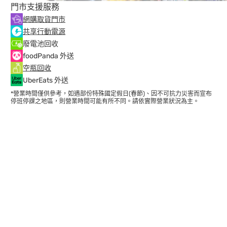
門市支援服務
網購取貨門市
共享行動電源
廢電池回收
foodPanda 外送
空瓶回收
UberEats 外送
*營業時間僅供參考，如遇部份特殊國定假日(春節)、因不可抗力災害而宣布
停班停課之地區，則營業時間可能有所不同。請依實際營業狀況為主。