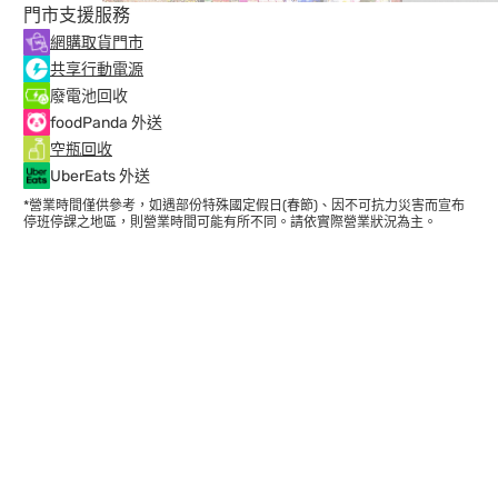
門市支援服務
網購取貨門市
共享行動電源
廢電池回收
foodPanda 外送
空瓶回收
UberEats 外送
*營業時間僅供參考，如遇部份特殊國定假日(春節)、因不可抗力災害而宣布
停班停課之地區，則營業時間可能有所不同。請依實際營業狀況為主。