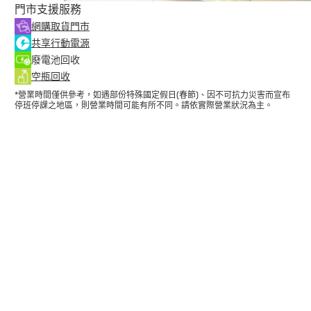
門市支援服務
網購取貨門市
共享行動電源
廢電池回收
空瓶回收
*營業時間僅供參考，如遇部份特殊國定假日(春節)、因不可抗力災害而宣布
停班停課之地區，則營業時間可能有所不同。請依實際營業狀況為主。