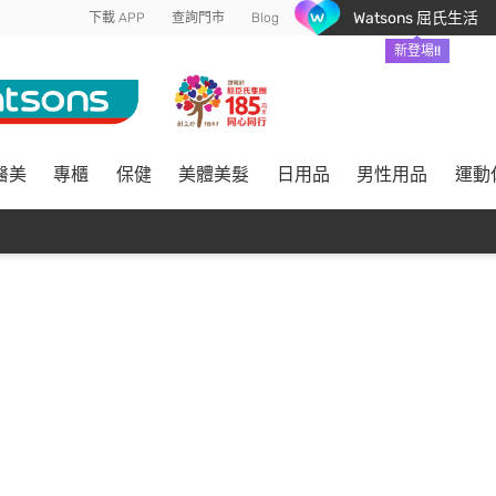
Watsons 屈氏生活
下載 APP
查詢門市
Blog
新登場!!
醫美
專櫃
保健
美體美髮
日用品
男性用品
運動