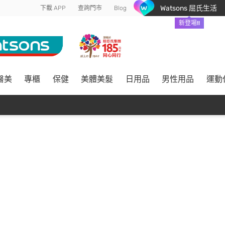
Watsons 屈氏生活
下載 APP
查詢門市
Blog
新登場!!
醫美
專櫃
保健
美體美髮
日用品
男性用品
運動