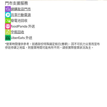
門市支援服務
網購取貨門市
共享行動電源
廢電池回收
foodPanda 外送
空瓶回收
UberEats 外送
*營業時間僅供參考，如遇部份特殊國定假日(春節)、因不可抗力災害而宣布
停班停課之地區，則營業時間可能有所不同。請依實際營業狀況為主。