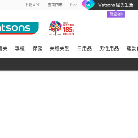
Watsons 屈氏生活
下載 APP
查詢門市
Blog
新登場!!
醫美
專櫃
保健
美體美髮
日用品
男性用品
運動