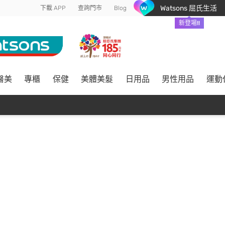
Watsons 屈氏生活
下載 APP
查詢門市
Blog
新登場!!
醫美
專櫃
保健
美體美髮
日用品
男性用品
運動