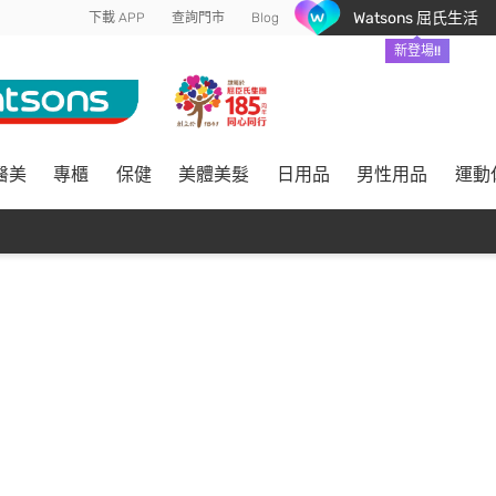
Watsons 屈氏生活
下載 APP
查詢門市
Blog
新登場!!
醫美
專櫃
保健
美體美髮
日用品
男性用品
運動