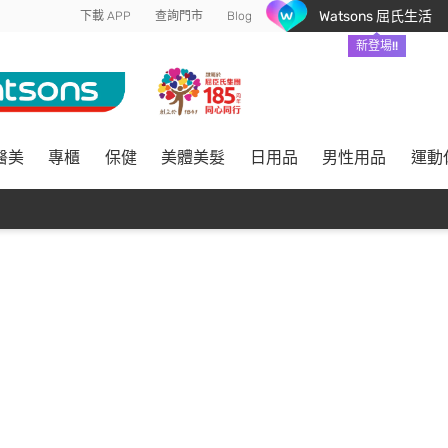
Watsons 屈氏生活
下載 APP
查詢門市
Blog
新登場!!
醫美
專櫃
保健
美體美髮
日用品
男性用品
運動