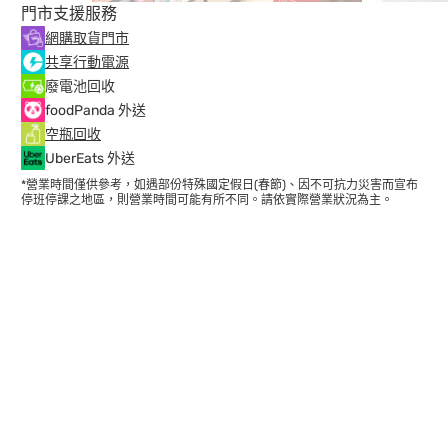
門市支援服務
網購取貨門市
共享行動電源
廢電池回收
foodPanda 外送
空瓶回收
UberEats 外送
*營業時間僅供參考，如遇部份特殊國定假日(春節)、因不可抗力災害而宣布
停班停課之地區，則營業時間可能有所不同。請依實際營業狀況為主。