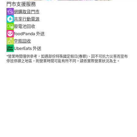
門市支援服務
網購取貨門市
共享行動電源
廢電池回收
foodPanda 外送
空瓶回收
UberEats 外送
*營業時間僅供參考，如遇部份特殊國定假日(春節)、因不可抗力災害而宣布
停班停課之地區，則營業時間可能有所不同。請依實際營業狀況為主。